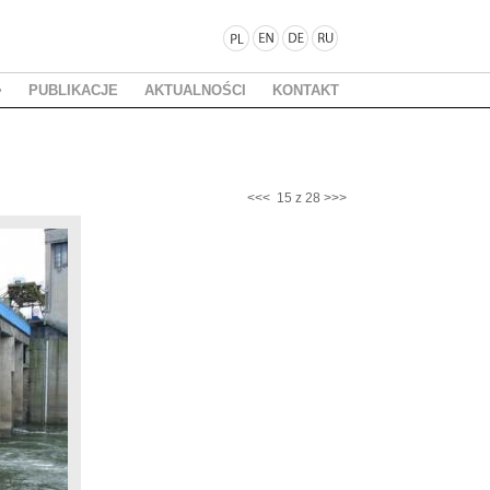
PUBLIKACJE
AKTUALNOŚCI
KONTAKT
<<<
15 z 28
>>>