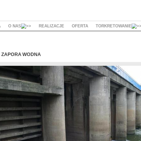
A
O NAS
REALIZACJE
OFERTA
TORKRETOWANIE
APORA WODNA