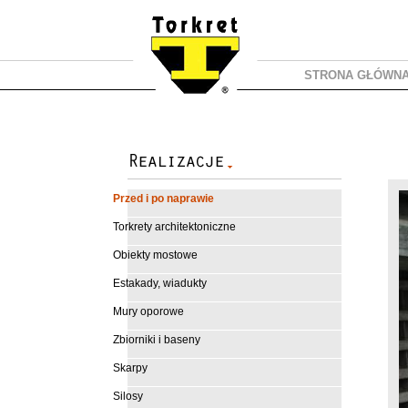
STRONA GŁÓWN
Z
Przed i po naprawie
Torkrety architektoniczne
Obiekty mostowe
Estakady, wiadukty
Mury oporowe
Zbiorniki i baseny
Skarpy
Silosy