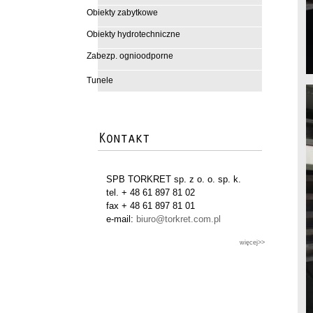
Obiekty zabytkowe
Obiekty hydrotechniczne
Zabezp. ognioodporne
Tunele
SPB TORKRET sp. z o. o. sp. k.
tel. + 48 61 897 81 02
fax + 48 61 897 81 01
e-mail:
biuro@torkret.com.pl
więcej>>