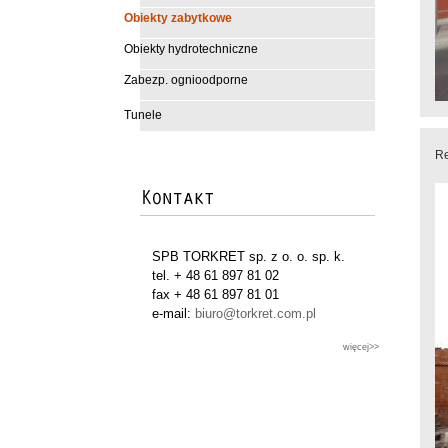
Obiekty zabytkowe
Obiekty hydrotechniczne
Zabezp. ognioodporne
Tunele
Re
SPB TORKRET sp. z o. o. sp. k.
tel. + 48 61 897 81 02
fax + 48 61 897 81 01
e-mail:
biuro@torkret.com.pl
więcej>>