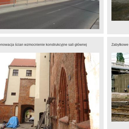
nowacja ścian wzmocnienie konstrukcyjne sali głównej
Zabytkowe 