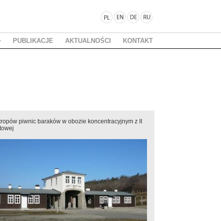
PUBLIKACJE
AKTUALNOŚCI
KONTAKT
ropów piwnic baraków w obozie koncentracyjnym z II
towej