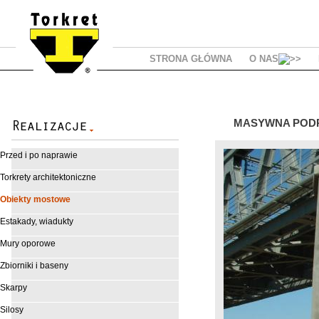
STRONA GŁÓWNA
O NAS
MASYWNA PODPO
Przed i po naprawie
Torkrety architektoniczne
Obiekty mostowe
Estakady, wiadukty
Mury oporowe
Zbiorniki i baseny
Skarpy
Silosy