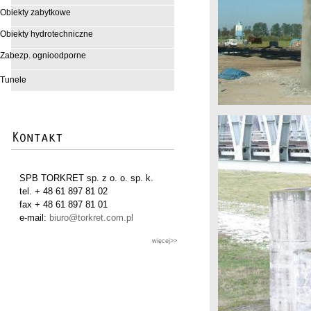
Obiekty zabytkowe
Obiekty hydrotechniczne
Zabezp. ognioodporne
Tunele
SPB TORKRET sp. z o. o. sp. k.
tel. + 48 61 897 81 02
fax + 48 61 897 81 01
e-mail:
biuro@torkret.com.pl
więcej>>