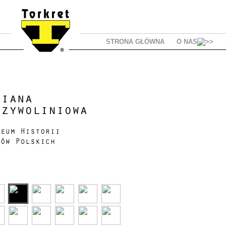
STRONA GŁÓWNA
O NAS