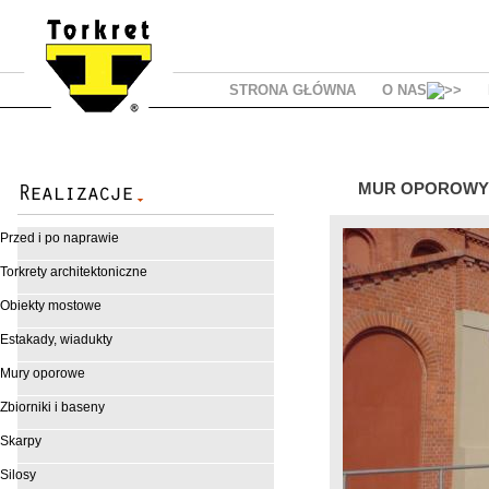
STRONA GŁÓWNA
O NAS
MUR OPOROWY 
Przed i po naprawie
Torkrety architektoniczne
Obiekty mostowe
Estakady, wiadukty
Mury oporowe
Zbiorniki i baseny
Skarpy
Silosy