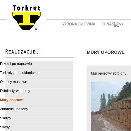
STRONA GŁÓWNA
O NAS
MURY OPOROWE
Przed i po naprawie
Torkrety architektoniczne
Mur oporowy zbrojony
Obiekty mostowe
Estakady, wiadukty
Mury oporowe
Zbiorniki i baseny
Skarpy
Silosy