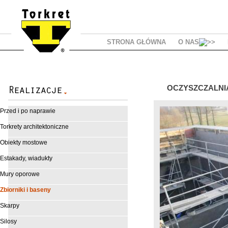
STRONA GŁÓWNA
O NAS
OCZYSZCZALNIA 
Przed i po naprawie
Torkrety architektoniczne
Obiekty mostowe
Estakady, wiadukty
Mury oporowe
Zbiorniki i baseny
Skarpy
Silosy