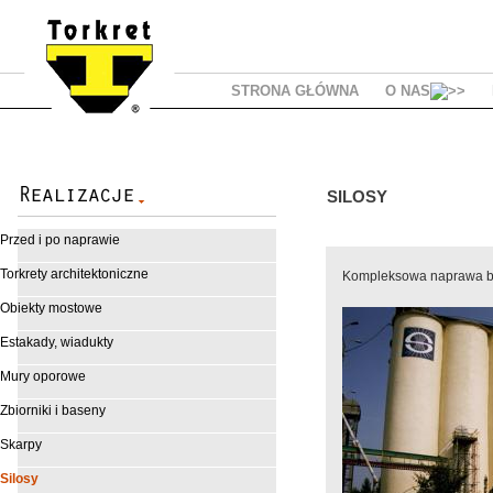
STRONA GŁÓWNA
O NAS
SILOSY
Przed i po naprawie
Torkrety architektoniczne
Kompleksowa naprawa ba
Obiekty mostowe
Estakady, wiadukty
Mury oporowe
Zbiorniki i baseny
Skarpy
Silosy