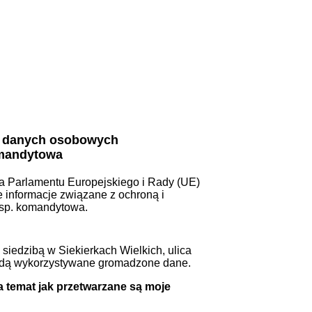
h danych osobowych
omandytowa
a Parlamentu Europejskiego i Rady (UE)
informacje związane z ochroną i
 sp. komandytowa.
siedzibą w Siekierkach Wielkich, ulica
 będą wykorzystywane gromadzone dane.
a temat jak przetwarzane są moje