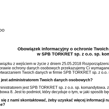
DO
Obowiązek informacyjny o ochronie Twoic
w SPB TORKRET sp. z o.o. sp. k
wiązku z wejściem w życie z dniem 25.05.2018 Rozporządzeni
prawie ochrony danych osobowych przekazujemy Ci wymagane 
etwarzaniem Twoich danych w firmie SPB TORKRET sp. z o.o.
 jest administratorem Twoich danych osobowych?
inistratorem jest SPB TORKRET sp. z o.o. sp. komandytowa. z 
bowa 8. Jest to podmiot, który decyduje o tym, w jaki sposób
 się z nami skontaktować, żeby uzyskać więcej informacji n
ne?