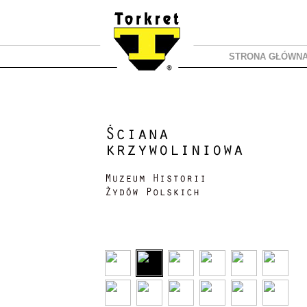
STRONA GŁÓWN