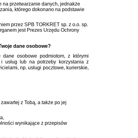
 na przetwarzanie danych, jednakże
rzania, którego dokonano na podstawie
aniem przez SPB TORKRET sp. z o.o. sp.
rganem jest Prezes Urzędu Ochrony
Twoje dane osobowe?
oje dane osobowe
podmiotom, z którymi
i usług lub na potrzeby korzystania z
cielami, np. usługi pocztowe, kurierskie,
wartej z Tobą, a także po jej
a,
ólności wynikające z przepisów
u