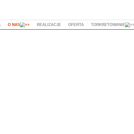
A
O NAS
REALIZACJE
OFERTA
TORKRETOWANIE